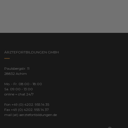
ÄRZTEFORTBILDUNGEN GMBH
Paulsbergstr. 11
28832 Achim
Mo. - Fr. 08:00 - 18:00
Sa. 09:00 - 13:00
online + chat 24/7
Fon +49 (0) 4202. 955 14 35
Fax +49 (0) 4202. 955 14 37
mail (at) aerztefortbildungen.de