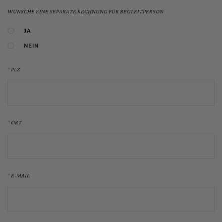
WÜNSCHE EINE SEPARATE RECHNUNG FÜR BEGLEITPERSON
JA
NEIN
PLZ
ORT
E-MAIL