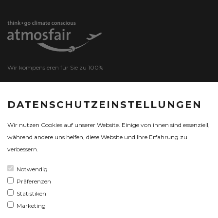
Wir kompensieren für Sie zu 100%
DATENSCHUTZEINSTELLUNGEN
ZERTIFIKAT
Wir nutzen Cookies auf unserer Website. Einige von ihnen sind essenziell,
während andere uns helfen, diese Website und Ihre Erfahrung zu
verbessern.
Notwendig
Präferenzen
Statistiken
Marketing