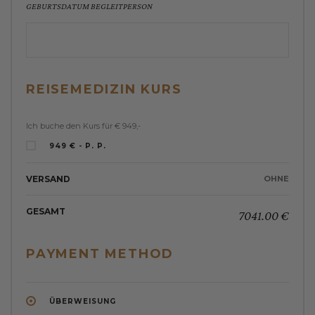
GEBURTSDATUM BEGLEITPERSON
REISEMEDIZIN KURS
Ich buche den Kurs für € 949,-
949 € - P. P.
VERSAND
OHNE
GESAMT
7041.00 €
PAYMENT METHOD
ÜBERWEISUNG