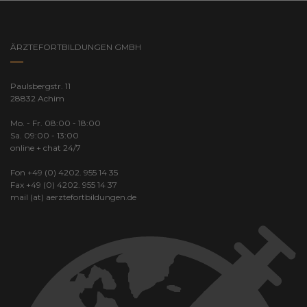
ÄRZTEFORTBILDUNGEN GMBH
Paulsbergstr. 11
28832 Achim
Mo. - Fr. 08:00 - 18:00
Sa. 09:00 - 13:00
online + chat 24/7
Fon +49 (0) 4202. 955 14 35
Fax +49 (0) 4202. 955 14 37
mail (at) aerztefortbildungen.de