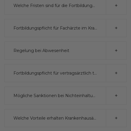
Welche Fristen sind für die Fortbildungen einzuhalten
Fortbildungspflicht für Fachärzte im Krankenhaus
Regelung bei Abwesenheit
Fortbildungspflicht für vertragsärztlich tätige Krankenhausärzte
Mögliche Sanktionen bei Nichteinhaltung der Fortbildungspflicht
Welche Vorteile erhalten Krankenhausärzte