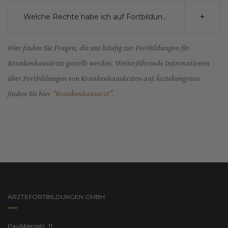
Welche Rechte habe ich auf Fortbildungen?
Hier finden Sie Fragen, die uns häufig zur Fortbildungen für
Krankenhausärzte gestellt werden. Weiterführende Informationen
über Fortbildungen von Krankenhausärzten auf Ärztekongresse
finden Sie hier
"Krankenhausarzt".
ÄRZTEFORTBILDUNGEN GMBH
Paulsbergstr. 11