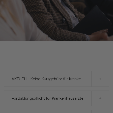
AKTUELL: Keine Kursgebühr für Krankenhausärzte (all genders)
Fortbildungspflicht für Krankenhausärzte