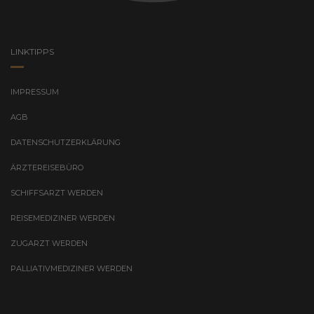
LINKTIPPS
IMPRESSUM
AGB
DATENSCHUTZERKLÄRUNG
ÄRZTEREISEBÜRO
SCHIFFSARZT WERDEN
REISEMEDIZINER WERDEN
ZUGARZT WERDEN
PALLIATIVMEDIZINER WERDEN