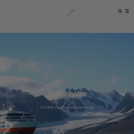
Kursinhalte
50 CME Punkte werden beantragt