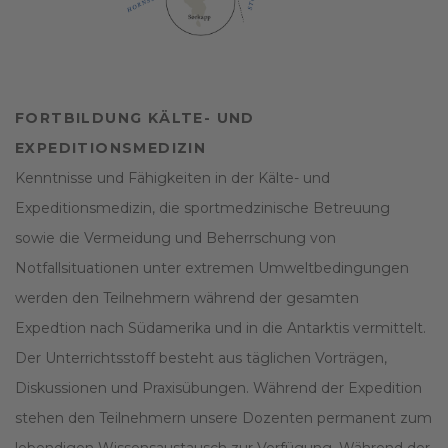
FORTBILDUNG KÄLTE- UND
EXPEDITIONSMEDIZIN
Kenntnisse und Fähigkeiten in der Kälte- und
Expeditionsmedizin, die sportmedzinische Betreuung
sowie die Vermeidung und Beherrschung von
Notfallsituationen unter extremen Umweltbedingungen
werden den Teilnehmern während der gesamten
Expedtion nach Südamerika und in die Antarktis vermittelt.
Der Unterrichtsstoff besteht aus täglichen Vorträgen,
Diskussionen und Praxisübungen. Während der Expedition
stehen den Teilnehmern unsere Dozenten permanent zum
lebendigen Wissensaustausch zur Verfügung. Während der